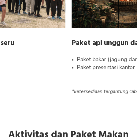
 seru
Paket api unggun d
Paket bakar (jagung da
Paket presentasi kantor (
*ketersediaan tergantung ca
Aktivitas dan Paket Makan