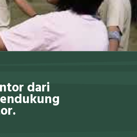
ntor dari
 mendukung
or.