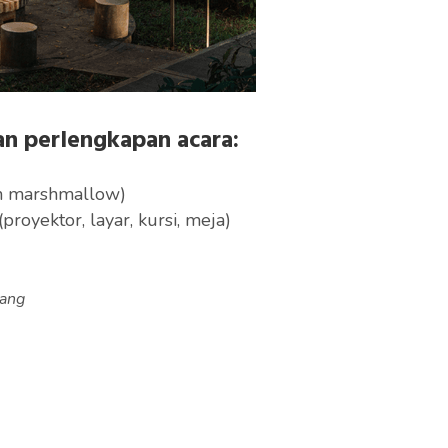
an perlengkapan acara:
n
marshmallow)
proyektor, layar, kursi, meja)
bang