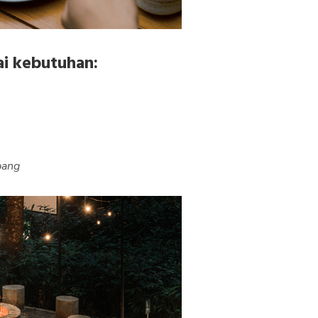
ai kebutuhan:
bang