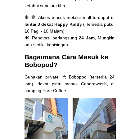
ketahui sebelum tiba:
🛑 🛑 Akses masuk melalui mall terdapat di
lantai 3 dekat Happy Kiddy
( Tersedia pukul
10 Pagi - 10 Malam)
🔊 Renovasi berlangsung
24 Jam
, Mungkin
ada sedikit kebisingan
Bagaimana Cara Masuk ke
Bobopod?
Gunakan private lift Bobopod (tersedia 24
jam), dekat pintu masuk Cendrawasih, di
samping Fore Coffee